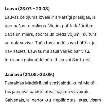
Lauva (23.07. – 23.08)
Lauvas ceļojuma izvēlē ir ārkārtīgi prasīgas, lai
gan pašas to noliegs. Viņām patīk dažādība:
daba un miers, sports un piedzīvojumi, kultūra
un naktsdzīve. Taču tas zaudē savu būtību, ja
nav saules, Lauvas mīl sauli vairāk par visu.
Ieteicami galamērķi būtu Ibica vai Santropē.
Jaunava (24.08.-23.09.)
Pastaigas Madeirā vai svešvalodu kursi Maltā –
tas jaunavai patiktu atvaļinājumā visvairāk.
Galvenais, lai nenotiktu neplānotas lietas, visam