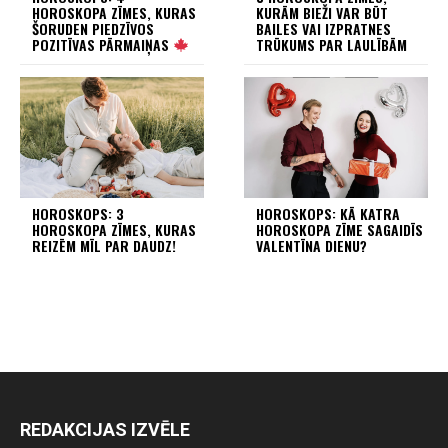
HOROSKOPA ZĪMES, KURAS
KURĀM BIEŽI VAR BŪT
ŠORUDEN PIEDZĪVOS
BAILES VAI IZPRATNES
POZITĪVAS PĀRMAIŅAS
TRŪKUMS PAR LAULĪBĀM
HOROSKOPS: 3
HOROSKOPS: KĀ KATRA
HOROSKOPA ZĪMES, KURAS
HOROSKOPA ZĪME SAGAIDĪS
REIZĒM MĪL PAR DAUDZ!
VALENTĪNA DIENU?
REDAKCIJAS IZVĒLE