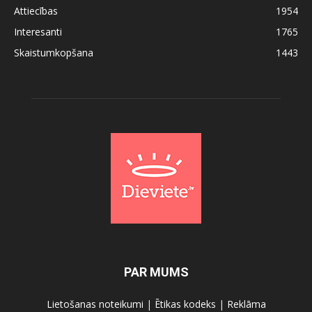
Attiecības
1954
Interesanti
1765
Skaistumkopšana
1443
PAR MUMS
Lietošanas noteikumi
|
Ētikas kodeks
|
Reklāma