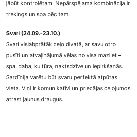
jābūt kontrolētam. Nepārspējama kombinācija ir
trekings un spa pēc tam.
Svari (24.09.-23.10.)
Svari vislabprātāk ceļo divatā, ar savu otro
pusīti un atvaļinājumā vēlas no visa mazliet –
spa, daba, kultūra, naktsdzīve un iepirkšanās.
Sardīnija varētu būt svaru perfektā atpūtas
vieta. Viņi ir komunikatīvi un priecājas ceļojumos
atrast jaunus draugus.