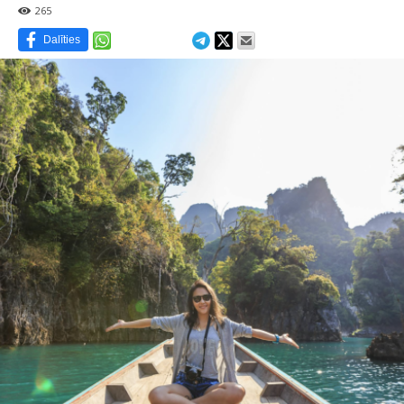
265
Dalīties