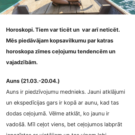
Horoskopi. Tiem var ticēt un var arī neticēt.
Mēs piedāvājam kopsavilkumu par katras
horoskopa zīmes ceļojumu tendencēm un
vajadzībām.
Auns (21.03.-20.04.)
Auns ir piedzīvojumu mednieks. Jauni atklājumi
un ekspedīcijas gars ir kopā ar aunu, kad tas
dodas ceļojumā. Vēlme atklāt, ko jaunu ir
vadošā. Mīl ceļot viens, bet ceļojumos labprāt