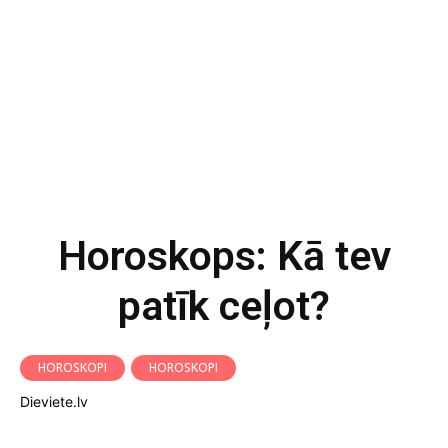
Horoskops: Kā tev
patīk ceļot?
HOROSKOPI
HOROSKOPI
Dieviete.lv