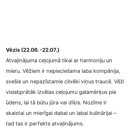
Vēzis (22.06. -22.07.)
Atvaļinājuma ceļojumā tikai ar harmoniju un
mieru. Vēžiem ir nepieciešama laba kompānija,
svešie un nepazīstamie cilvēki viņus traucē. Vēži
vislabprātāk izvēlas ceļojumu galamērķus pie
ūdens, lai tā būtu jūra vai dīķis. Nozīme ir
skaistai un mierīgai dabai un labai kulinārijai –
tad tas ir perfekts atvaļinājums.