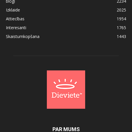
blogi
2234
Izklaide
2025
Attiecības
1954
Interesanti
1765
Skaistumkopšana
1443
PAR MUMS