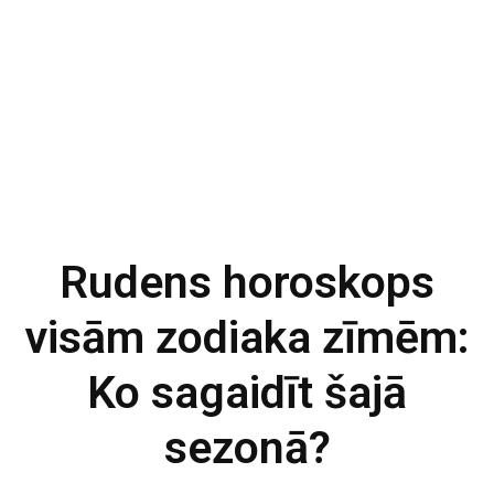
Rudens horoskops
visām zodiaka zīmēm:
Ko sagaidīt šajā
sezonā?