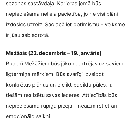
sezonas sastāvdaļa. Karjeras jomā būs
nepieciešama neliela pacietība, jo ne visi plāni
izdosies uzreiz. Saglabājiet optimismu – veiksme
ir jūsu sabiedrotā.
Mežāzis (22. decembris – 19. janvāris)
Rudenī Mežāžiem būs jākoncentrējas uz saviem
ilgtermiņa mērķiem. Būs svarīgi izveidot
konkrētus plānus un pielikt papildu pūles, lai
tiešām realizētu savas ieceres. Attiecībās būs
nepieciešama rūpīga pieeja – neaizmirstiet arī
emocionālo saikni.