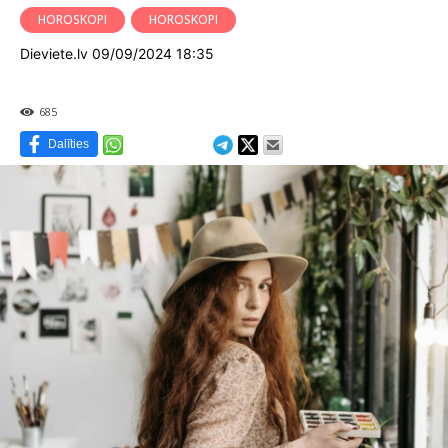
HOROSKOPI
HOROSKOPI
Dieviete.lv 09/09/2024 18:35
685
Dalīties