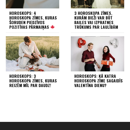
HOROSKOPS: 4
3 HOROSKOPA ZĪMES,
HOROSKOPA ZĪMES, KURAS
KURĀM BIEŽI VAR BŪT
ŠORUDEN PIEDZĪVOS
BAILES VAI IZPRATNES
POZITĪVAS PĀRMAIŅAS
TRŪKUMS PAR LAULĪBĀM
HOROSKOPS: 3
HOROSKOPS: KĀ KATRA
HOROSKOPA ZĪMES, KURAS
HOROSKOPA ZĪME SAGAIDĪS
REIZĒM MĪL PAR DAUDZ!
VALENTĪNA DIENU?