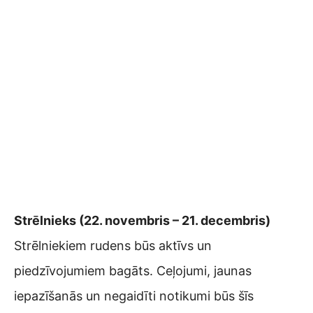
Strēlnieks (22. novembris – 21. decembris)
Strēlniekiem rudens būs aktīvs un
piedzīvojumiem bagāts. Ceļojumi, jaunas
iepazīšanās un negaidīti notikumi būs šīs