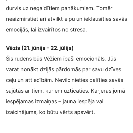
durvis uz negaidītiem panākumiem. Tomēr
neaizmirstiet arī atvilkt elpu un ieklausīties savās
emocijās, lai izvairītos no stresa.
Vēzis (21. jūnijs – 22. jūlijs)
Šis rudens būs Vēžiem īpaši emocionāls. Jūs
varat nonākt dziļās pārdomās par savu dzīves
ceļu un attiecībām. Nevilcinieties dalīties savās
sajūtās ar tiem, kuriem uzticaties. Karjeras jomā
iespējamas izmaiņas – jauna iespēja vai
izaicinājums, ko būtu vērts apsvērt.