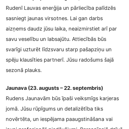
Rudenī Lauvas enerģija un pārliecība palīdzēs
sasniegt jaunas virsotnes. Lai gan darbs
aizņems daudz jūsu laika, neaizmirstiet arī par
savu veselību un labsajūtu. Attiecībās būs
svarīgi uzturēt līdzsvaru starp pašapziņu un
spēju klausīties partnerī. Jūsu radošums šajā
sezonā plauks.
Jaunava (23. augusts – 22. septembris)
Rudens Jaunavām būs īpaši veiksmīgs karjeras
jomā. Jūsu rūpīgums un detalizētība tiks
novērtēta, un iespējama paaugstināšana vai