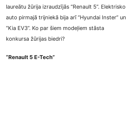
laureātu žūrija izraudzījās “Renault 5”. Elektrisko
auto pirmajā trijniekā bija arī “Hyundai Inster” un
“Kia EV3”. Ko par šiem modeļiem stāsta
konkursa žūrijas biedri?
“Renault 5 E-Tech”