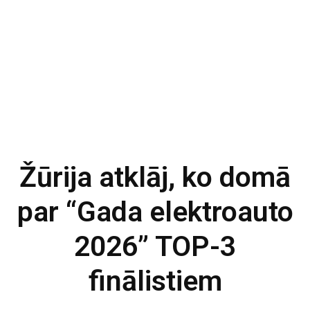
Žūrija atklāj, ko domā
par “Gada elektroauto
2026” TOP-3
finālistiem