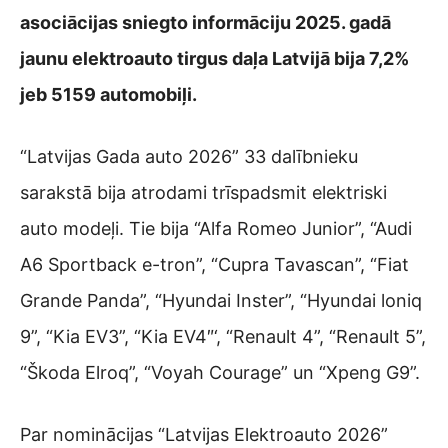
asociācijas sniegto informāciju 2025. gadā
jaunu elektroauto tirgus daļa Latvijā bija 7,2%
jeb 5159 automobiļi.
“Latvijas Gada auto 2026” 33 dalībnieku
sarakstā bija atrodami trīspadsmit elektriski
auto modeļi. Tie bija “Alfa Romeo Junior”, “Audi
A6 Sportback e-tron”, “Cupra Tavascan”, “Fiat
Grande Panda”, “Hyundai Inster”, “Hyundai loniq
9”, “Kia EV3”, “Kia EV4″‘, “Renault 4”, “Renault 5”,
“Škoda Elroq”, “Voyah Courage” un “Xpeng G9”.
Par nominācijas “Latvijas Elektroauto 2026”