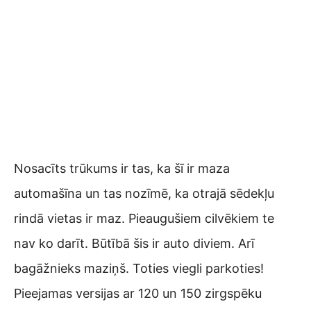
Nosacīts trūkums ir tas, ka šī ir maza
automašīna un tas nozīmē, ka otrajā sēdekļu
rindā vietas ir maz. Pieaugušiem cilvēkiem te
nav ko darīt. Būtībā šis ir auto diviem. Arī
bagāžnieks maziņš. Toties viegli parkoties!
Pieejamas versijas ar 120 un 150 zirgspēku