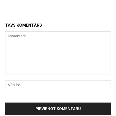
TAVS KOMENTĀRS
Komentārs:
Vār