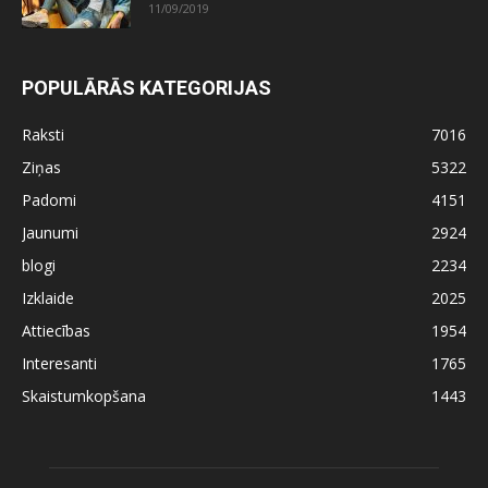
11/09/2019
POPULĀRĀS KATEGORIJAS
Raksti
7016
Ziņas
5322
Padomi
4151
Jaunumi
2924
blogi
2234
Izklaide
2025
Attiecības
1954
Interesanti
1765
Skaistumkopšana
1443