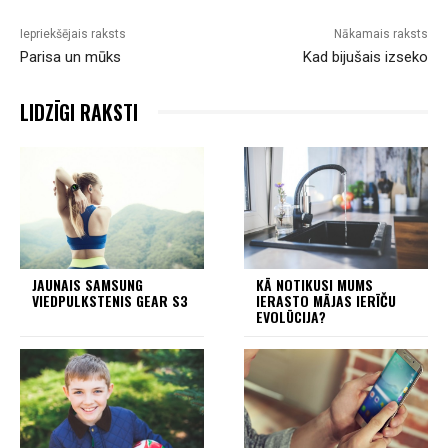
Iepriekšējais raksts
Nākamais raksts
Parisa un mūks
Kad bijušais izseko
LIDZĪGI RAKSTI
JAUNAIS SAMSUNG
KĀ NOTIKUSI MUMS
VIEDPULKSTENIS GEAR S3
IERASTO MĀJAS IERĪČU
EVOLŪCIJA?