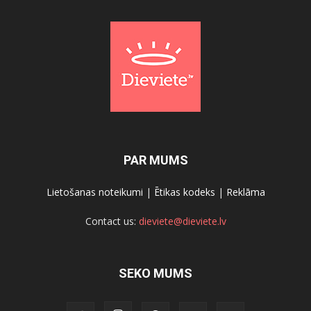
PAR MUMS
Lietošanas noteikumi
|
Ētikas kodeks
|
Reklāma
Contact us:
dieviete@dieviete.lv
SEKO MUMS