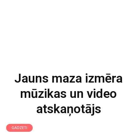
Jauns maza izmēra
mūzikas un video
atskaņotājs
GADZETI