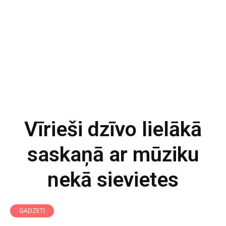
Vīrieši dzīvo lielākā
saskaņā ar mūziku
nekā sievietes
GADZETI