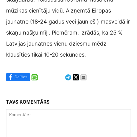
mūzikas cienītāju vidū. Aizņemtā Eiropas
jaunatne (18-24 gadus veci jaunieši) masveidā ir
skaņu našķu mīļi. Piemēram, izrādās, ka 25 %
Latvijas jaunatnes vienu dziesmu mēdz
klausīties tikai 10-20 sekundes.
Dalīties
TAVS KOMENTĀRS