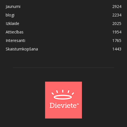
Jaunumi
2924
blogi
2234
Izklaide
2025
Attiecības
1954
Interesanti
1765
Skaistumkopšana
1443