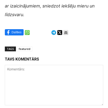
ar izaicinājumiem, sniedzot iekšēju mieru un
līdzsvaru.
Dalīties
TAGS
featured
TAVS KOMENTĀRS
Komentārs: