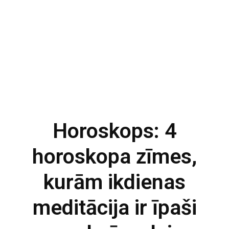
Horoskops: 4
horoskopa zīmes,
kurām ikdienas
meditācija ir īpaši