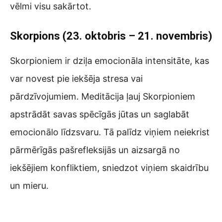
vēlmi visu sakārtot.
Skorpions (23. oktobris – 21. novembris)
Skorpioniem ir dziļa emocionāla intensitāte, kas
var novest pie iekšēja stresa vai
pārdzīvojumiem. Meditācija ļauj Skorpioniem
apstrādāt savas spēcīgās jūtas un saglabāt
emocionālo līdzsvaru. Tā palīdz viņiem neiekrist
pārmērīgās pašrefleksijās un aizsargā no
iekšējiem konfliktiem, sniedzot viņiem skaidrību
un mieru.