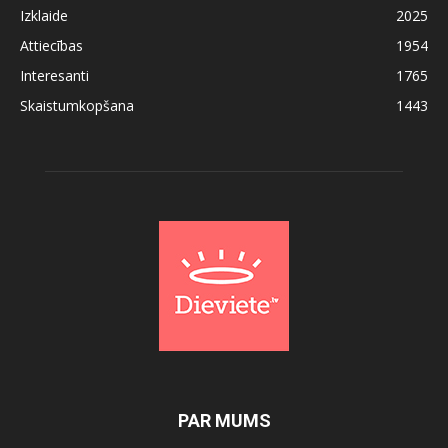
Izklaide
2025
Attiecības
1954
Interesanti
1765
Skaistumkopšana
1443
PAR MUMS