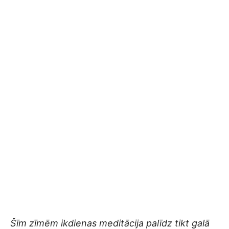
Šīm zīmēm ikdienas meditācija palīdz tikt galā