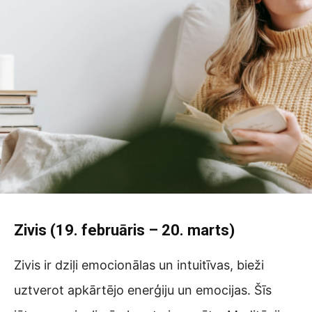
Zivis (19. februāris – 20. marts)
Zivis ir dziļi emocionālas un intuitīvas, bieži
uztverot apkārtējo enerģiju un emocijas. Šīs