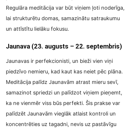
Regulāra meditācija var būt viņiem ļoti noderīga,
lai strukturētu domas, samazinātu satraukumu
un attīstītu lielāku fokusu.
Jaunava (23. augusts – 22. septembris)
Jaunavas ir perfekcionisti, un bieži vien viņi
piedzīvo nemieru, kad kaut kas neiet pēc plāna.
Meditācija palīdz Jaunavām atrast mieru sevī,
samazinot spriedzi un palīdzot viņiem pieņemt,
ka ne vienmēr viss būs perfekti. Šis prakse var
palīdzēt Jaunavām vieglāk atlaist kontroli un
koncentrēties uz tagadni, nevis uz pastāvīgu