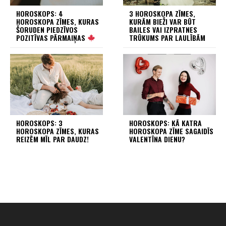
HOROSKOPS: 4
3 HOROSKOPA ZĪMES,
HOROSKOPA ZĪMES, KURAS
KURĀM BIEŽI VAR BŪT
ŠORUDEN PIEDZĪVOS
BAILES VAI IZPRATNES
POZITĪVAS PĀRMAIŅAS
TRŪKUMS PAR LAULĪBĀM
HOROSKOPS: 3
HOROSKOPS: KĀ KATRA
HOROSKOPA ZĪMES, KURAS
HOROSKOPA ZĪME SAGAIDĪS
REIZĒM MĪL PAR DAUDZ!
VALENTĪNA DIENU?