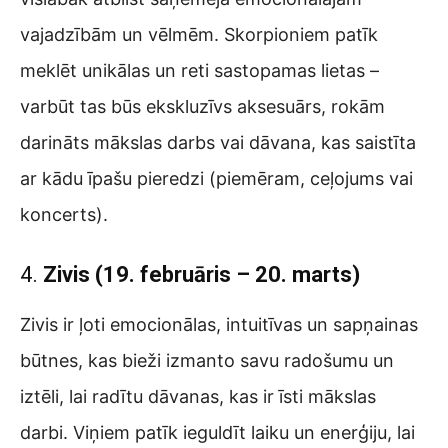
vajadzībām un vēlmēm. Skorpioniem patīk
meklēt unikālas un reti sastopamas lietas –
varbūt tas būs ekskluzīvs aksesuārs, rokām
darināts mākslas darbs vai dāvana, kas saistīta
ar kādu īpašu pieredzi (piemēram, ceļojums vai
koncerts).
4.
Zivis (19. februāris – 20. marts)
Zivis ir ļoti emocionālas, intuitīvas un sapņainas
būtnes, kas bieži izmanto savu radošumu un
iztēli, lai radītu dāvanas, kas ir īsti mākslas
darbi. Viņiem patīk ieguldīt laiku un enerģiju, lai