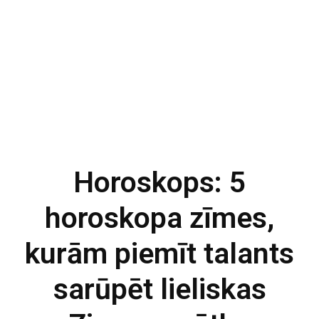
Horoskops: 5
horoskopa zīmes,
kurām piemīt talants
sarūpēt lieliskas