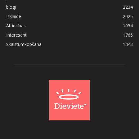
blogi
2234
Izklaide
2025
Attiecības
1954
Interesanti
1765
Skaistumkopšana
1443