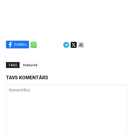
Dalīties
TAGS
featured
TAVS KOMENTĀRS