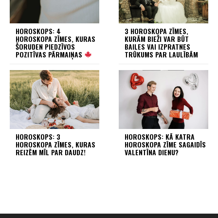
HOROSKOPS: 4
3 HOROSKOPA ZĪMES,
HOROSKOPA ZĪMES, KURAS
KURĀM BIEŽI VAR BŪT
ŠORUDEN PIEDZĪVOS
BAILES VAI IZPRATNES
POZITĪVAS PĀRMAIŅAS
TRŪKUMS PAR LAULĪBĀM
HOROSKOPS: 3
HOROSKOPS: KĀ KATRA
HOROSKOPA ZĪMES, KURAS
HOROSKOPA ZĪME SAGAIDĪS
REIZĒM MĪL PAR DAUDZ!
VALENTĪNA DIENU?