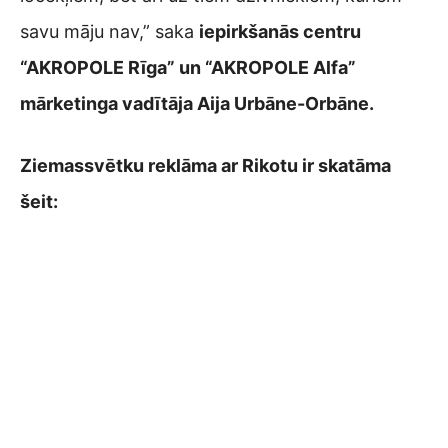
savu māju nav,” saka
iepirkšanās centru
“AKROPOLE Rīga” un “AKROPOLE Alfa”
mārketinga vadītāja Aija Urbāne-Orbāne.
Ziemassvētku reklāma ar Rikotu ir skatāma
šeit: