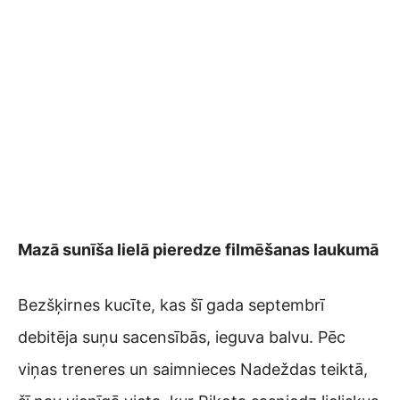
Mazā sunīša lielā pieredze filmēšanas laukumā
Bezšķirnes kucīte, kas šī gada septembrī
debitēja suņu sacensībās, ieguva balvu. Pēc
viņas treneres un saimnieces Nadeždas teiktā,