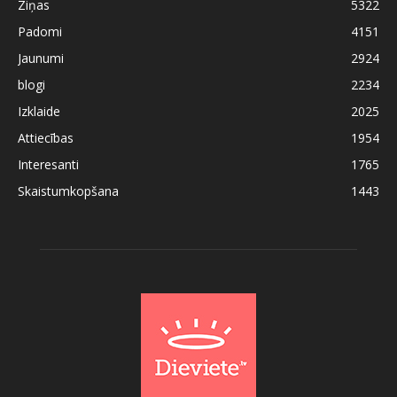
Ziņas
5322
Padomi
4151
Jaunumi
2924
blogi
2234
Izklaide
2025
Attiecības
1954
Interesanti
1765
Skaistumkopšana
1443