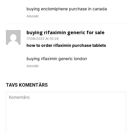
buying enclomiphene purchase in canada
Atbildēt
buying rifaximin generic for sale
17/08/2025 At 05:28
how to order rifaximin purchase tablets
buying rifaximin generic london
Atbildēt
TAVS KOMENTĀRS