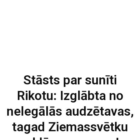
Stāsts par sunīti
Rikotu: Izglābta no
nelegālās audzētavas,
tagad Ziemassvētku