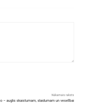
Nākamais raksts
o – auglis skaistumam, slaidumam un veselībai