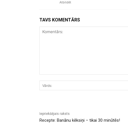
Atbildēt
TAVS KOMENTĀRS
Komentārs:
Iepriekšējais raksts
Recepte: Banānu kēksiņi – tikai 30 minūtēs!