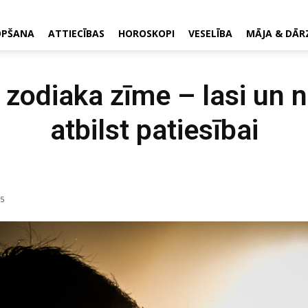
OPŠANA
ATTIECĪBAS
HOROSKOPI
VESELĪBA
MĀJA & DĀR
 zodiaka zīme – lasi un n
atbilst patiesībai
5