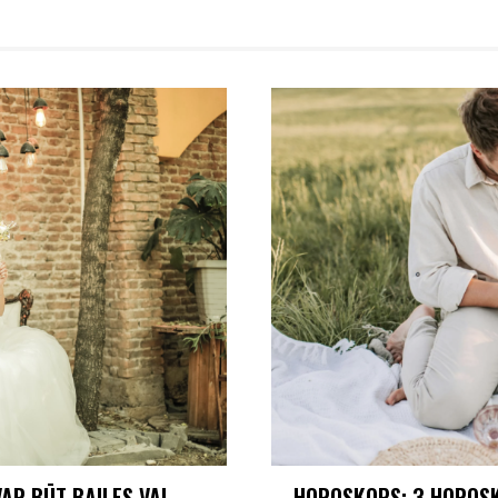
AR BŪT BAILES VAI
HOROSKOPS: 3 HOROSK