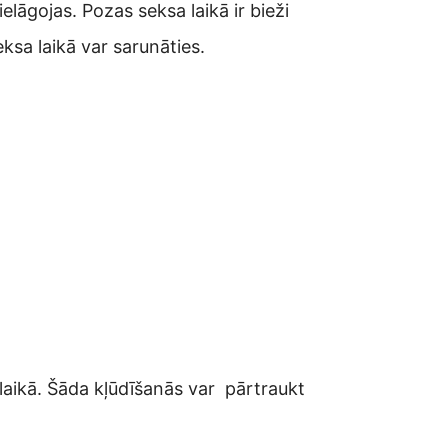
elāgojas. Pozas seksa laikā ir bieži
ksa laikā var sarunāties.
a laikā. Šāda kļūdīšanās var pārtraukt