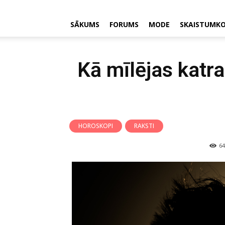
SĀKUMS
FORUMS
MODE
SKAISTUMK
Kā mīlējas katra
HOROSKOPI
RAKSTI
64