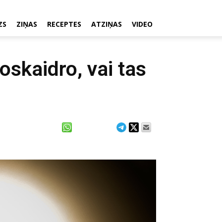
ZS
ZIŅAS
RECEPTES
ATZIŅAS
VIDEO
oskaidro, vai tas