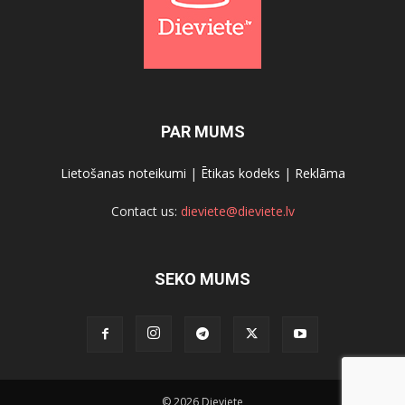
PAR MUMS
Lietošanas noteikumi
|
Ētikas kodeks
|
Reklāma
Contact us:
dieviete@dieviete.lv
SEKO MUMS
© 2026 Dieviete