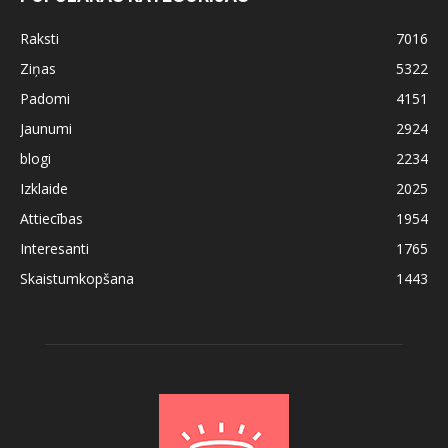
Raksti
7016
Ziņas
5322
Padomi
4151
Jaunumi
2924
blogi
2234
Izklaide
2025
Attiecības
1954
Interesanti
1765
Skaistumkopšana
1443