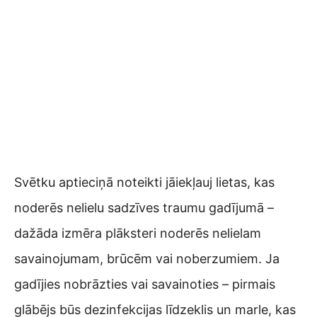
Svētku aptieciņā noteikti jāiekļauj lietas, kas
noderēs nelielu sadzīves traumu gadījumā –
dažāda izmēra plāksteri noderēs nelielam
savainojumam, brūcēm vai noberzumiem. Ja
gadījies nobrāzties vai savainoties – pirmais
glābējs būs dezinfekcijas līdzeklis un marle, kas