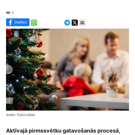
6
Dalīties
Attēls: Publicitātes
Aktīvajā pirmssvētku gatavošanās procesā,