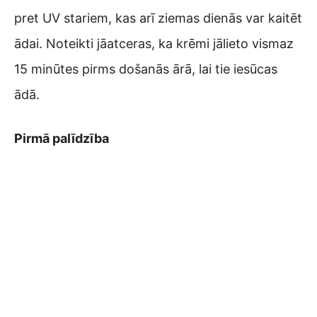
pret UV stariem, kas arī ziemas dienās var kaitēt
ādai. Noteikti jāatceras, ka krēmi jālieto vismaz
15 minūtes pirms došanās ārā, lai tie iesūcas
ādā.
Pirmā palīdzība