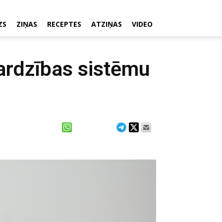
ZS
ZIŅAS
RECEPTES
ATZIŅAS
VIDEO
ardzības sistēmu