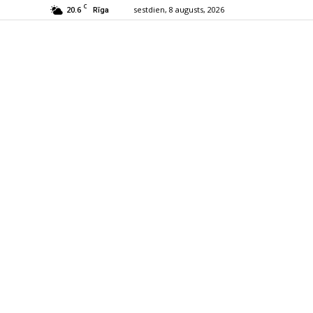
C
20.6
sestdien, 8 augusts, 2026
Rīga