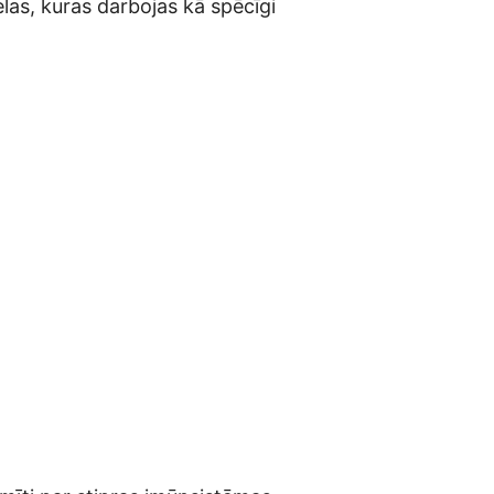
vielas, kuras darbojas kā spēcīgi