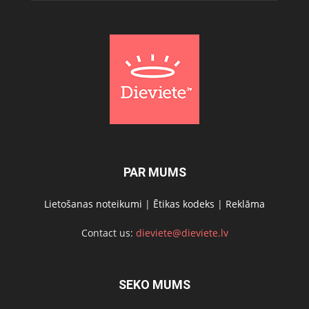
PAR MUMS
Lietošanas noteikumi
|
Ētikas kodeks
|
Reklāma
Contact us:
dieviete@dieviete.lv
SEKO MUMS