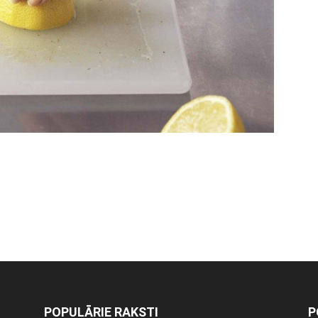
POPULĀRIE RAKSTI
P