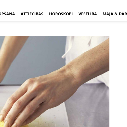
OPŠANA
ATTIECĪBAS
HOROSKOPI
VESELĪBA
MĀJA & DĀR