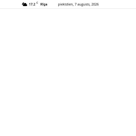
C
17.2
piektdien, 7 augusts, 2026
Rīga