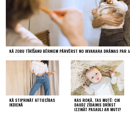
KĀ ZOBU TĪRĪŠANU BĒRNIEM PĀRVĒRST NO IKVAKARA DRĀMAS PAR 
KĀ STIPRINĀT ATTIECĪBAS
KAS ROKĀ, TAS MUTĒ: CIK
IKDIENĀ
DAUDZ ZĪDAINIS DRĪKST
IZZINĀT PASAULI AR MUTI?