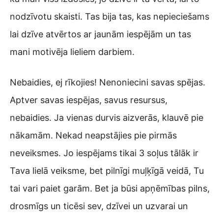
nodzīvotu skaisti. Tas bija tas, kas nepieciešams
lai dzīve atvērtos ar jaunām iespējām un tas
mani motivēja lieliem darbiem.
Nebaidies, ej rīkojies! Nenoniecini savas spējas.
Aptver savas iespējas, savus resursus,
nebaidies. Ja vienas durvis aizverās, klauvē pie
nākamām. Nekad neapstājies pie pirmās
neveiksmes. Jo iespējams tikai 3 soļus tālāk ir
Tava lielā veiksme, bet pilnīgi muļķīgā veidā, Tu
tai vari paiet garām. Bet ja būsi apņēmības pilns,
drosmīgs un ticēsi sev, dzīvei un uzvarai un