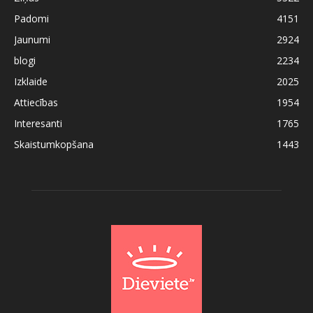
Padomi
4151
Jaunumi
2924
blogi
2234
Izklaide
2025
Attiecības
1954
Interesanti
1765
Skaistumkopšana
1443