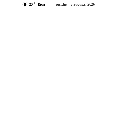
C
20
sestdien, 8 augusts, 2026
Rīga