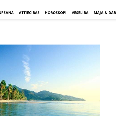
OPŠANA
ATTIECĪBAS
HOROSKOPI
VESELĪBA
MĀJA & DĀR