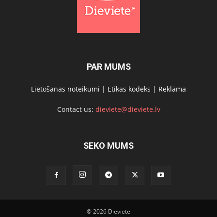
PAR MUMS
Lietošanas noteikumi
|
Ētikas kodeks
|
Reklāma
Contact us:
dieviete@dieviete.lv
SEKO MUMS
© 2026 Dieviete