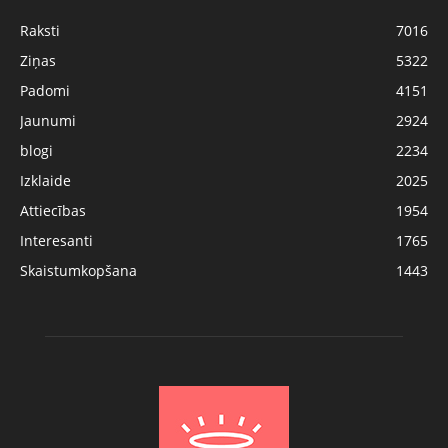
Raksti
7016
Ziņas
5322
Padomi
4151
Jaunumi
2924
blogi
2234
Izklaide
2025
Attiecības
1954
Interesanti
1765
Skaistumkopšana
1443