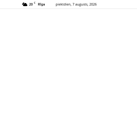
C
20
piektdien, 7 augusts, 2026
Rīga