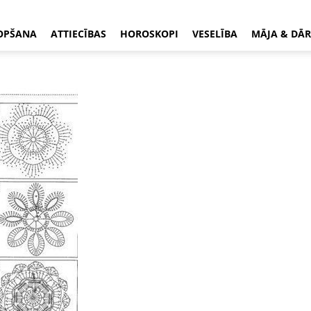
OPŠANA
ATTIECĪBAS
HOROSKOPI
VESELĪBA
MĀJA & DĀR