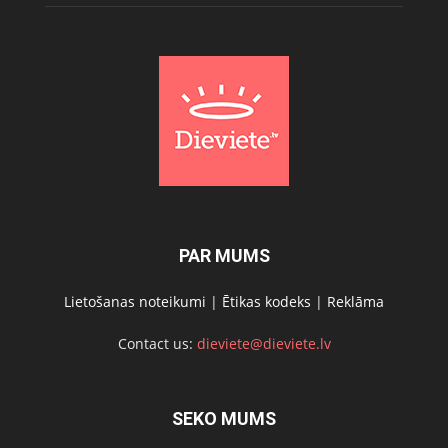
PAR MUMS
Lietošanas noteikumi
|
Ētikas kodeks
|
Reklāma
Contact us:
dieviete@dieviete.lv
SEKO MUMS