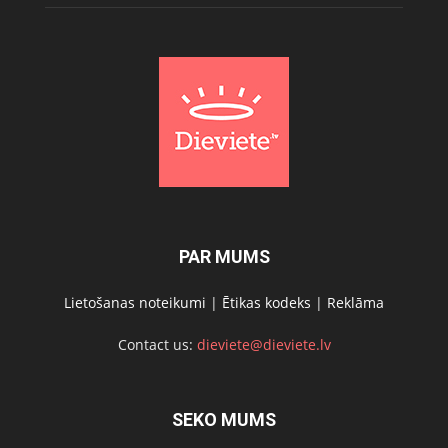
PAR MUMS
Lietošanas noteikumi
|
Ētikas kodeks
|
Reklāma
Contact us:
dieviete@dieviete.lv
SEKO MUMS