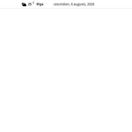
C
25
ceturtdien, 6 augusts, 2026
Rīga