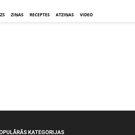
ZS
ZIŅAS
RECEPTES
ATZIŅAS
VIDEO
OPULĀRĀS KATEGORIJAS