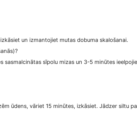
 izkāsiet un izmantojiet mutas dobuma skalošanai.
šanās)?
 sasmalcinātas sīpolu mizas un 3-5 minūtes ieelpojie
ēm ūdens, vāriet 15 minūtes, izkāsiet. Jādzer siltu pa