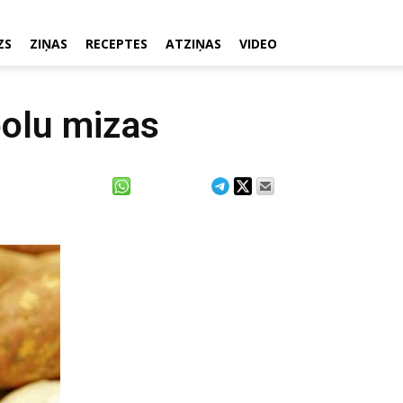
ZS
ZIŅAS
RECEPTES
ATZIŅAS
VIDEO
polu mizas