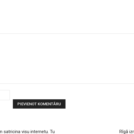
Vārds:
satricina visu internetu. Tu
Rīgā iz