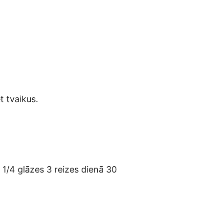
t tvaikus.
 1/4 glāzes 3 reizes dienā 30