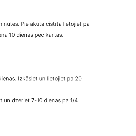
ūtes. Pie akūta cistīta lietojiet pa
enā 10 dienas pēc kārtas.
nas. Izkāsiet un lietojiet pa 20
t un dzeriet 7-10 dienas pa 1/4
.