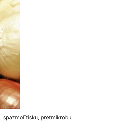
, spazmolītisku, pretmikrobu,