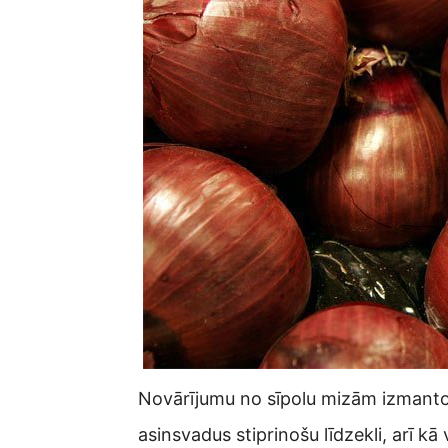
Novārījumu no sīpolu mizām izmanto 
asinsvadus stiprinošu līdzekli, arī kā