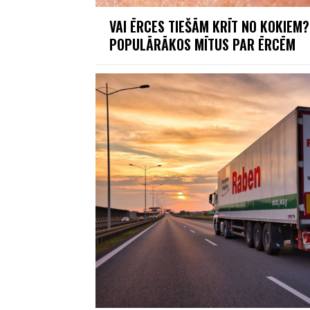
VAI ĒRCES TIEŠĀM KRĪT NO KOKIEM?
POPULĀRĀKOS MĪTUS PAR ĒRCĒM