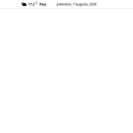
C
17.2
piektdien, 7 augusts, 2026
Rīga