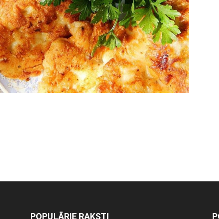
POPULĀRIE RAKSTI
P