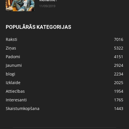
11/09/2019
POPULĀRĀS KATEGORIJAS
Raksti
7016
Ziņas
5322
Padomi
4151
Jaunumi
2924
blogi
2234
Izklaide
2025
Attiecības
1954
Interesanti
1765
Skaistumkopšana
1443