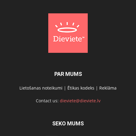
PAR MUMS
Lietošanas noteikumi
|
Ētikas kodeks
|
Reklāma
Contact us:
dieviete@dieviete.lv
SEKO MUMS