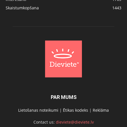
Skaistumkopšana
1443
PAR MUMS
Lietošanas noteikumi
|
Ētikas kodeks
|
Reklāma
Contact us:
dieviete@dieviete.lv