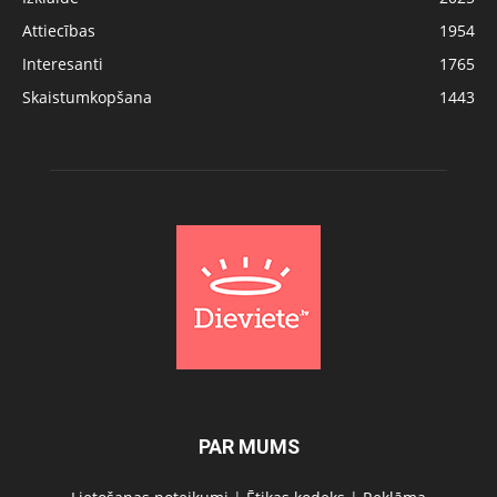
Attiecības
1954
Interesanti
1765
Skaistumkopšana
1443
PAR MUMS