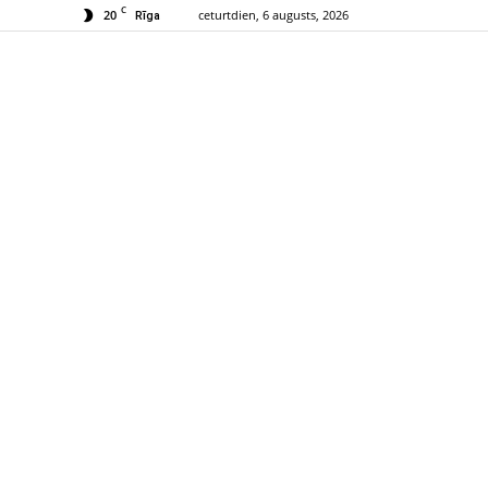
C
20
ceturtdien, 6 augusts, 2026
Rīga