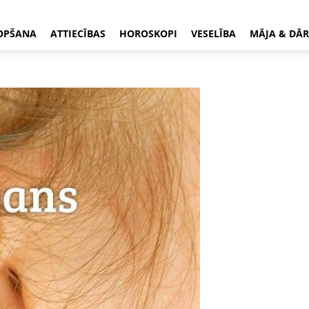
OPŠANA
ATTIECĪBAS
HOROSKOPI
VESELĪBA
MĀJA & DĀR