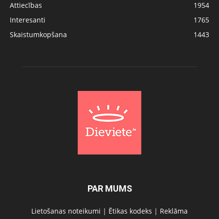
Attiecības
1954
Interesanti
1765
Skaistumkopšana
1443
PAR MUMS
Lietošanas noteikumi
|
Ētikas kodeks
|
Reklāma