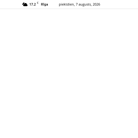
C
17.2
piektdien, 7 augusts, 2026
Rīga