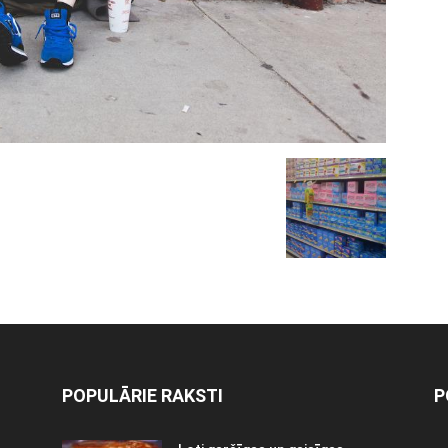
POPULĀRIE RAKSTI
P