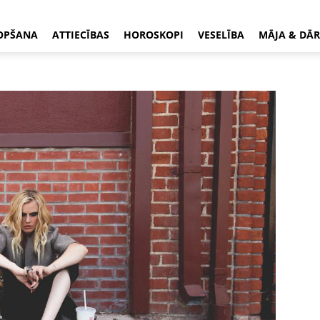
OPŠANA
ATTIECĪBAS
HOROSKOPI
VESELĪBA
MĀJA & DĀR