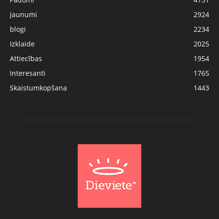
Jaunumi
2924
blogi
2234
Izklaide
2025
Attiecības
1954
Interesanti
1765
Skaistumkopšana
1443