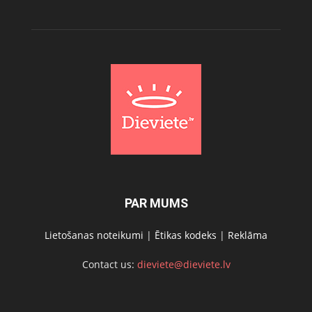
PAR MUMS
Lietošanas noteikumi
|
Ētikas kodeks
|
Reklāma
Contact us:
dieviete@dieviete.lv