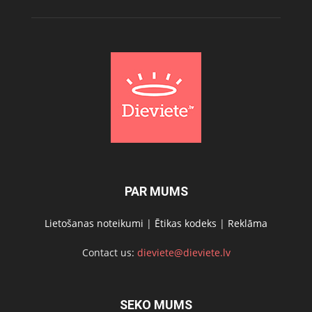
PAR MUMS
Lietošanas noteikumi
|
Ētikas kodeks
|
Reklāma
Contact us:
dieviete@dieviete.lv
SEKO MUMS