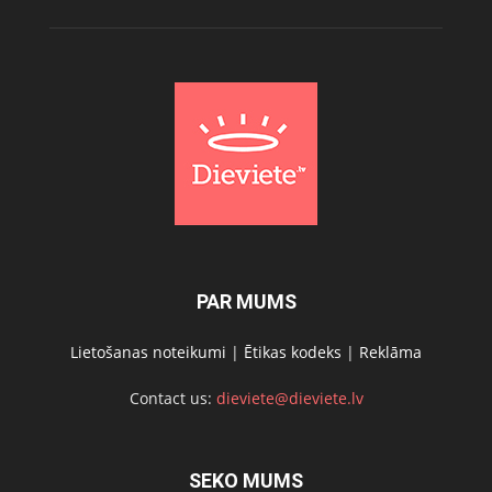
PAR MUMS
Lietošanas noteikumi
|
Ētikas kodeks
|
Reklāma
Contact us:
dieviete@dieviete.lv
SEKO MUMS