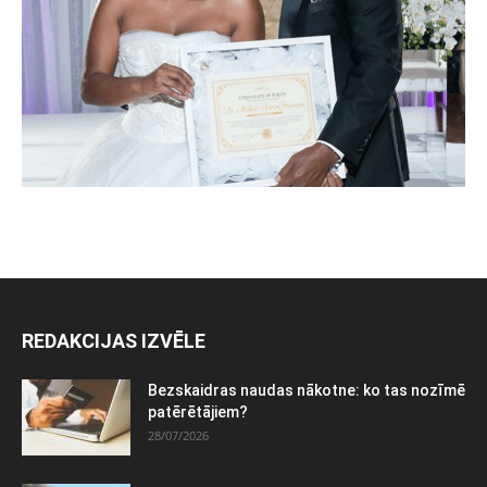
REDAKCIJAS IZVĒLE
Bezskaidras naudas nākotne: ko tas nozīmē
patērētājiem?
28/07/2026