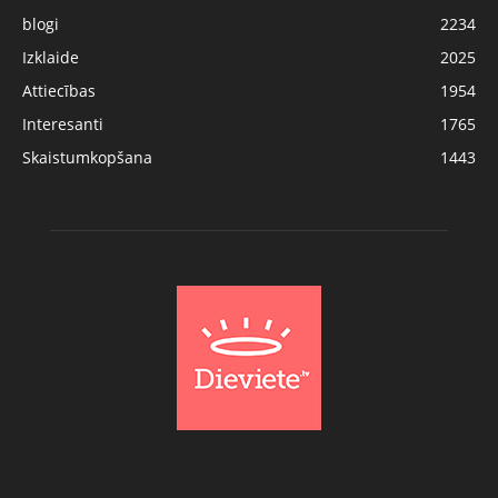
blogi
2234
Izklaide
2025
Attiecības
1954
Interesanti
1765
Skaistumkopšana
1443