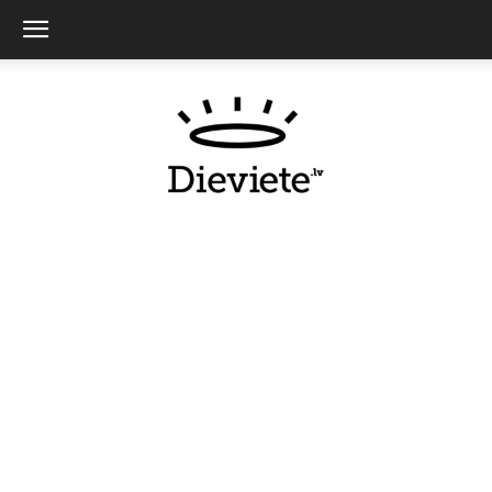
Dieviete