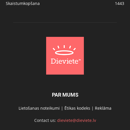
Skaistumkopšana
1443
PAR MUMS
Lietošanas noteikumi
|
Ētikas kodeks
|
Reklāma
Contact us:
dieviete@dieviete.lv