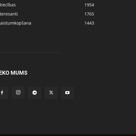
tiecības
1954
teresanti
1765
kaistumkopšana
1443
EKO MUMS