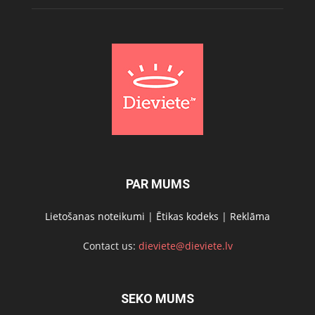
PAR MUMS
Lietošanas noteikumi
|
Ētikas kodeks
|
Reklāma
Contact us:
dieviete@dieviete.lv
SEKO MUMS