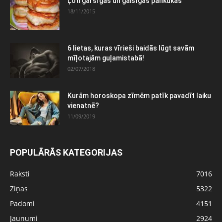
Ļoti garšīgas un gaisīgas pankūkas
18/11/2015
6 lietas, kuras vīrieši baidās lūgt savām
mīļotajām guļamistabā!
02/07/2018
Kurām horoskopa zīmēm patīk pavadīt laiku
vienatnē?
11/09/2019
POPULĀRĀS KATEGORIJAS
Raksti
7016
Ziņas
5322
Padomi
4151
Jaunumi
2924