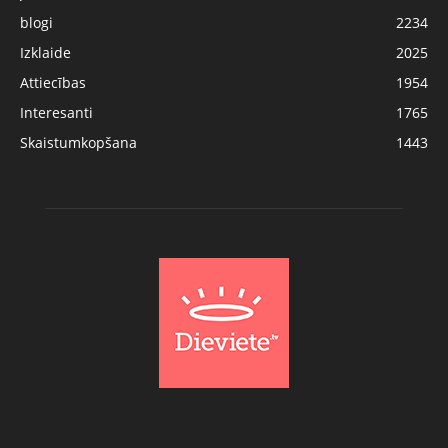
blogi
2234
Izklaide
2025
Attiecības
1954
Interesanti
1765
Skaistumkopšana
1443