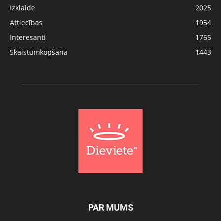
Izklaide
2025
Attiecības
1954
Interesanti
1765
Skaistumkopšana
1443
PAR MUMS