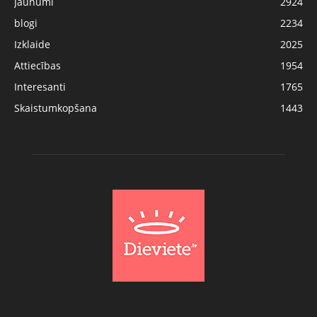
Jaunumi
2924
blogi
2234
Izklaide
2025
Attiecības
1954
Interesanti
1765
Skaistumkopšana
1443