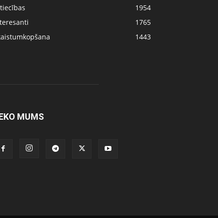
tiecības
1954
teresanti
1765
kaistumkopšana
1443
EKO MUMS