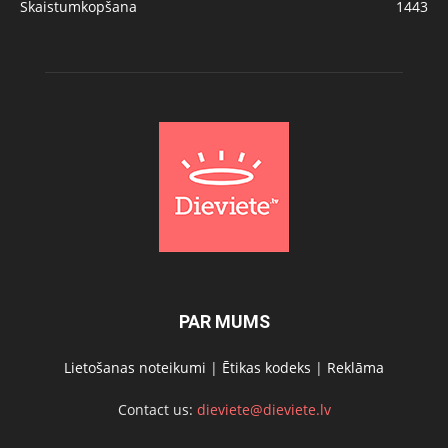
Skaistumkopšana
1443
PAR MUMS
Lietošanas noteikumi
|
Ētikas kodeks
|
Reklāma
Contact us:
dieviete@dieviete.lv