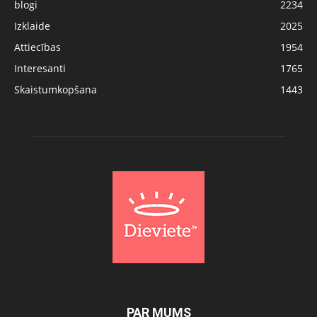
blogi
2234
Izklaide
2025
Attiecības
1954
Interesanti
1765
Skaistumkopšana
1443
PAR MUMS