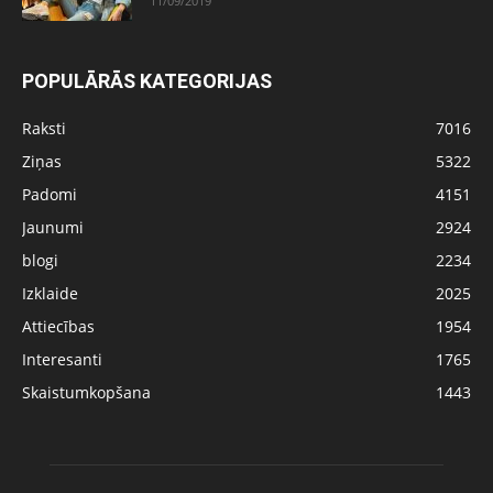
11/09/2019
POPULĀRĀS KATEGORIJAS
Raksti
7016
Ziņas
5322
Padomi
4151
Jaunumi
2924
blogi
2234
Izklaide
2025
Attiecības
1954
Interesanti
1765
Skaistumkopšana
1443