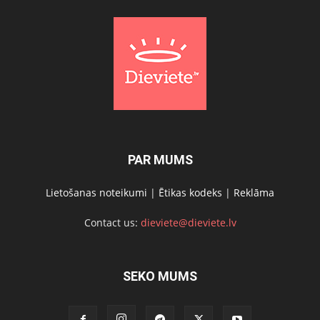
PAR MUMS
Lietošanas noteikumi
|
Ētikas kodeks
|
Reklāma
Contact us:
dieviete@dieviete.lv
SEKO MUMS