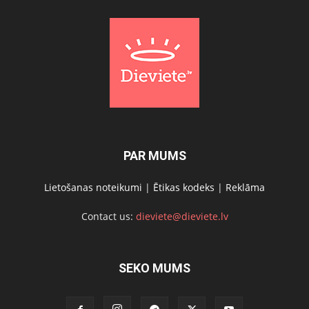
PAR MUMS
Lietošanas noteikumi
|
Ētikas kodeks
|
Reklāma
Contact us:
dieviete@dieviete.lv
SEKO MUMS