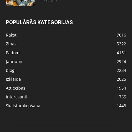
11/09/2019
POPULĀRĀS KATEGORIJAS
Raksti
7016
Ziņas
5322
Padomi
4151
Jaunumi
2924
blogi
2234
Izklaide
2025
Attiecības
1954
Interesanti
1765
Skaistumkopšana
1443