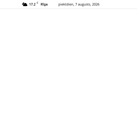
C
17.2
piektdien, 7 augusts, 2026
Rīga