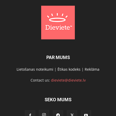
PAR MUMS
Lietošanas noteikumi
|
Ētikas kodeks
|
Reklāma
Contact us:
dieviete@dieviete.lv
SEKO MUMS