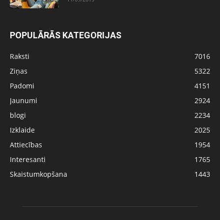
POPULĀRĀS KATEGORIJAS
Raksti
7016
Ziņas
5322
Padomi
4151
Jaunumi
2924
blogi
2234
Izklaide
2025
Attiecības
1954
Interesanti
1765
Skaistumkopšana
1443