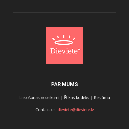
PAR MUMS
Lietošanas noteikumi
|
Ētikas kodeks
|
Reklāma
Contact us:
dieviete@dieviete.lv