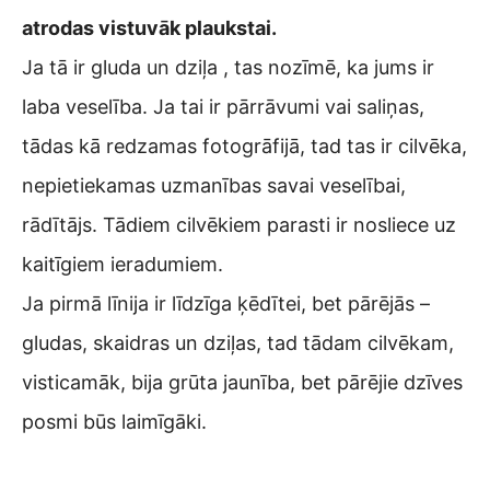
atrodas vistuvāk plaukstai.
Ja tā ir gluda un dziļa , tas nozīmē, ka jums ir
laba veselība. Ja tai ir pārrāvumi vai saliņas,
tādas kā redzamas fotogrāfijā, tad tas ir cilvēka,
nepietiekamas uzmanības savai veselībai,
rādītājs. Tādiem cilvēkiem parasti ir nosliece uz
kaitīgiem ieradumiem.
Ja pirmā līnija ir līdzīga ķēdītei, bet pārējās –
gludas, skaidras un dziļas, tad tādam cilvēkam,
visticamāk, bija grūta jaunība, bet pārējie dzīves
posmi būs laimīgāki.