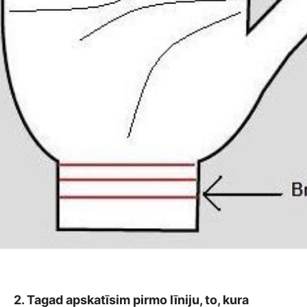
2. Tagad apskatīsim pirmo līniju, to, kura