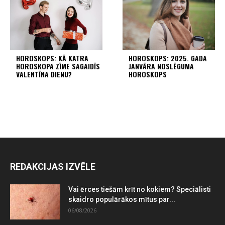
HOROSKOPS: KĀ KATRA
HOROSKOPS: 2025. GADA
HOROSKOPA ZĪME SAGAIDĪS
JANVĀRA NOSLĒGUMA
VALENTĪNA DIENU?
HOROSKOPS
REDAKCIJAS IZVĒLE
Vai ērces tiešām krīt no kokiem? Speciālisti
skaidro populārākos mītus par...
06/08/2026