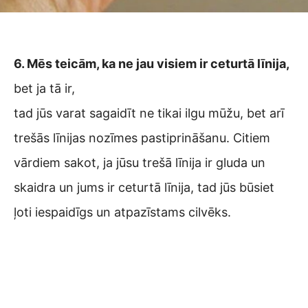
6. Mēs teicām, ka ne jau visiem ir ceturtā līnija,
bet ja tā ir,
tad jūs varat sagaidīt ne tikai ilgu mūžu, bet arī
trešās līnijas nozīmes pastiprināšanu. Citiem
vārdiem sakot, ja jūsu trešā līnija ir gluda un
skaidra un jums ir ceturtā līnija, tad jūs būsiet
ļoti iespaidīgs un atpazīstams cilvēks.