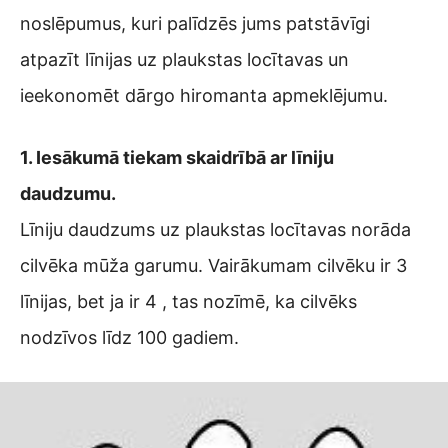
noslēpumus, kuri palīdzēs jums patstāvīgi
atpazīt līnijas uz plaukstas locītavas un
ieekonomēt dārgo hiromanta apmeklējumu.
1. Iesākumā tiekam skaidrībā ar līniju
daudzumu.
Līniju daudzums uz plaukstas locītavas norāda
cilvēka mūža garumu. Vairākumam cilvēku ir 3
līnijas, bet ja ir 4 , tas nozīmē, ka cilvēks
nodzīvos līdz 100 gadiem.