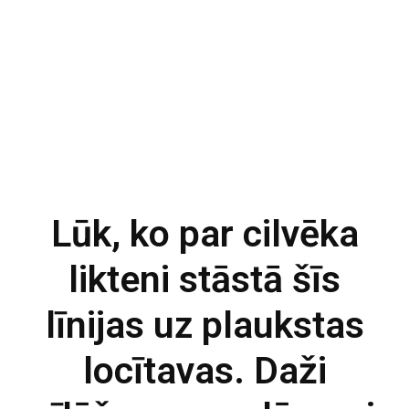
Lūk, ko par cilvēka
likteni stāstā šīs
līnijas uz plaukstas
locītavas. Daži