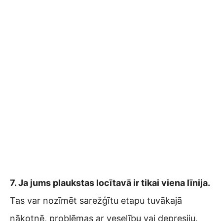
7. Ja jums plaukstas locītavā ir tikai viena līnija.
Tas var nozīmēt sarežģītu etapu tuvākajā
nākotnē, problēmas ar veselību vai depresiju.