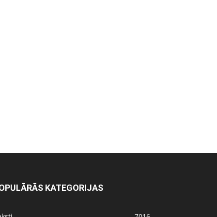
OPULĀRĀS KATEGORIJAS
ksti
7016