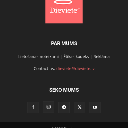
PAR MUMS
Lietošanas noteikumi
|
Ētikas kodeks
|
Reklāma
Contact us:
dieviete@dieviete.lv
SEKO MUMS