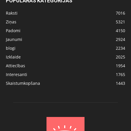
POPULĀRĀS KATEGORIJAS
Raksti
7016
Ziņas
5321
Padomi
4150
Jaunumi
2924
blogi
2234
Izklaide
2025
Attiecības
1954
Interesanti
1765
Skaistumkopšana
1443