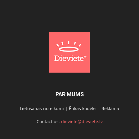
PAR MUMS
Lietošanas noteikumi
|
Ētikas kodeks
|
Reklāma
Contact us:
dieviete@dieviete.lv